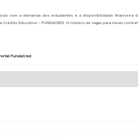
ordo com a demanda dos estudantes e a disponibilidade financeira d
de Crédito Educativo – FUNDACRED. O número de vagas para novas contrat
Portal FundaCred