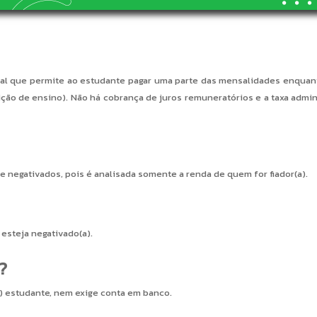
al que permite ao estudante pagar uma parte das mensalidades enquanto
ição de ensino). Não há cobrança de juros remuneratórios e a taxa admi
ve negativados, pois é analisada somente a renda de quem for fiador(a).
esteja negativado(a).
?
) estudante, nem exige conta em banco.