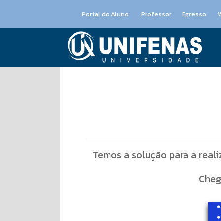
Portal do Aluno
Professor
Egresso
Temos a solução para a reali
Cheg