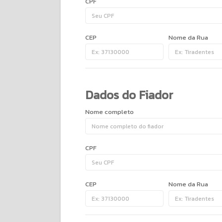
CPF
CEP
Nome da Rua
Dados do Fiador
Nome completo
CPF
CEP
Nome da Rua